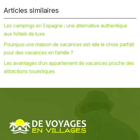
Articles similaires
Les campings en Espagne : une alternative authentique
aux hôtels de luxe
Pourquoi une maison de vacances est-elle le choix parfait
pour des vacances en famille ?
Les avantages d’un appartement de vacances proche des
attractions touristiques